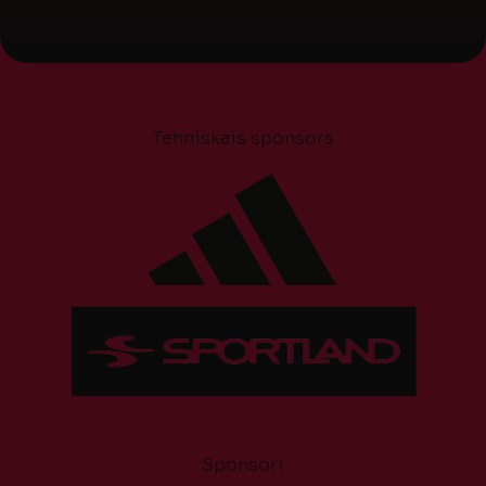
Tehniskais sponsors
Sponsori