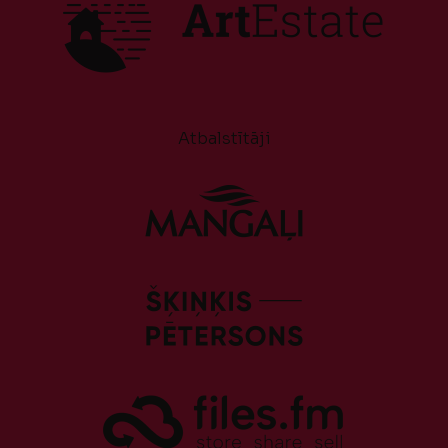
Atbalstītāji