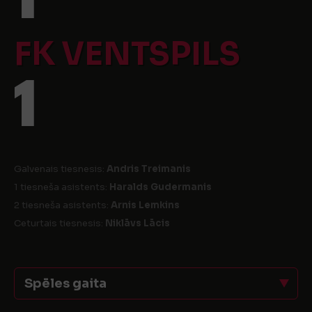
FK VENTSPILS
1
Galvenais tiesnesis:
Andris Treimanis
1 tiesneša asistents:
Haralds Gudermanis
2 tiesneša asistents:
Arnis Lemkins
Ceturtais tiesnesis:
Niklāvs Lācis
Spēles gaita