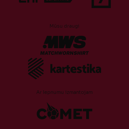
Mūsu draugi
Ar lepnumu izmantojam