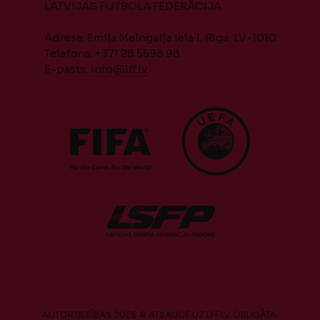
LATVIJAS FUTBOLA FEDERĀCIJA
Adrese: Emiļa Melngaiļa iela 1, Rīga, LV-1010
Telefons: +371 28 5598 98
E-pasts:
info@lff.lv
AUTORTIESĪBAS 2026 © ATSAUCE UZ LFF.LV OBLIGĀTA.