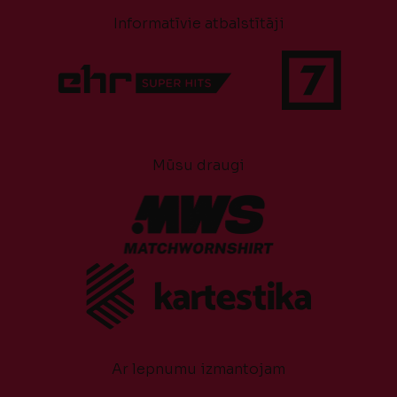
Informatīvie atbalstītāji
Mūsu draugi
Ar lepnumu izmantojam