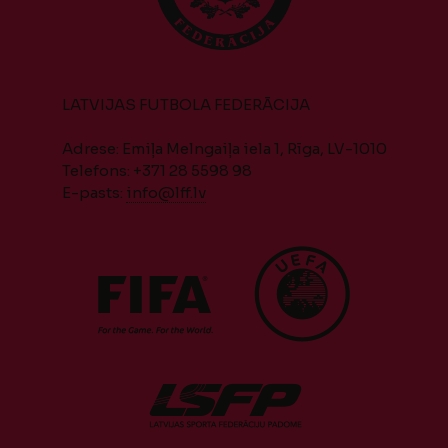
LATVIJAS FUTBOLA FEDERĀCIJA
Adrese: Emiļa Melngaiļa iela 1, Rīga, LV-1010
Telefons: +371 28 5598 98
E-pasts:
info@lff.lv