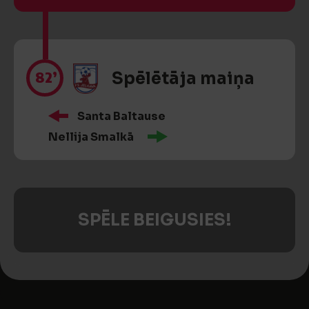
82’
Spēlētāja maiņa
Santa Baltause
Nellija Smalkā
SPĒLE BEIGUSIES!