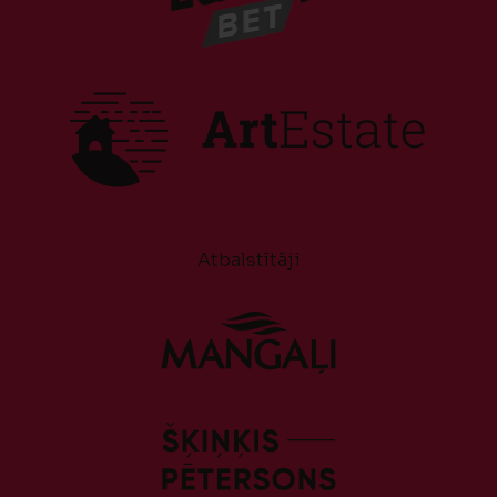
Atbalstītāji