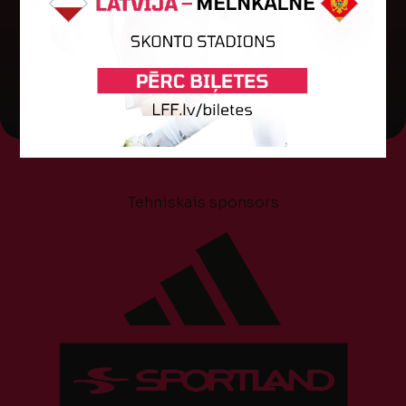
04. augusts 2026.
Tehniskais sponsors