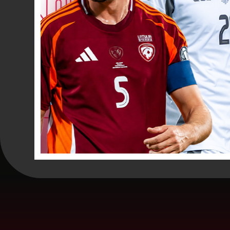
Dzeltenā kart