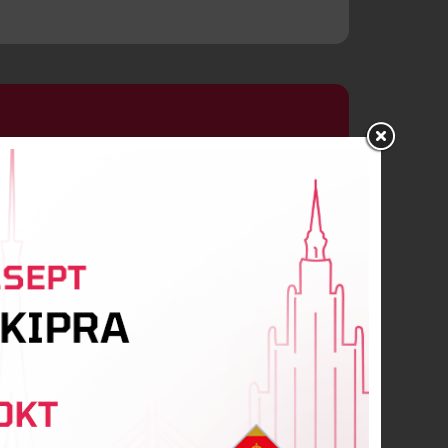
ne Aldersone