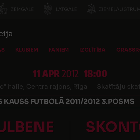
ZEMGALE
LATGALE
ZIEMEĻAUSTRUM
cija
AS
KLUBIEM
FANIEM
IZGLĪTĪBA
GRASSR
11 APR
2012
18:00
o" halle, Centra rajons, Rīga
Skatītāju skai
S KAUSS FUTBOLĀ 2011/2012 3.POSMS
ULBENE
SKONT