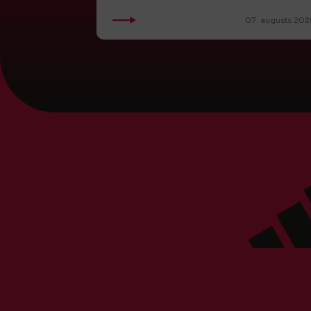
07. augusts 202