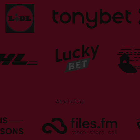
Atbalstītāji