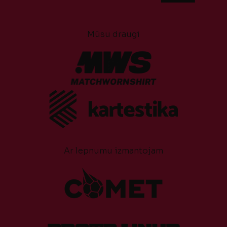
Mūsu draugi
Ar lepnumu izmantojam