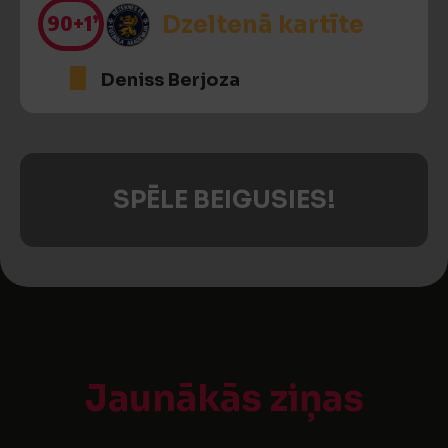
90
+1’
Dzeltenā kartīte
Deniss Berjoza
SPĒLE BEIGUSIES!
Jaunākās ziņas