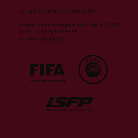
LATVIJAS FUTBOLA FEDERĀCIJA
Adrese: Emiļa Melngaiļa iela 1, Rīga, LV-1010
Telefons: +371 28 5598 98
E-pasts:
info@lff.lv