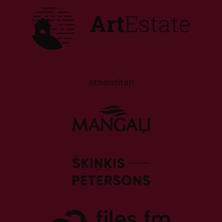
Atbalstītāji