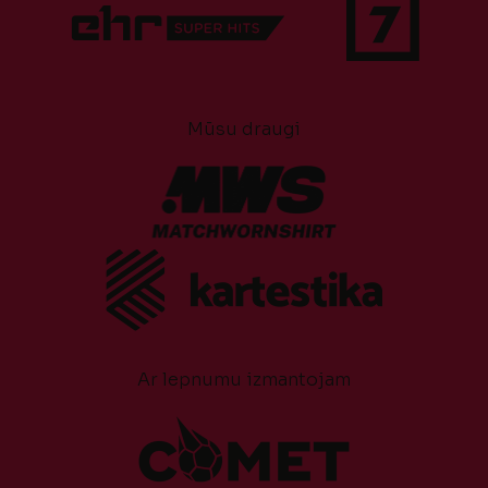
Mūsu draugi
Ar lepnumu izmantojam