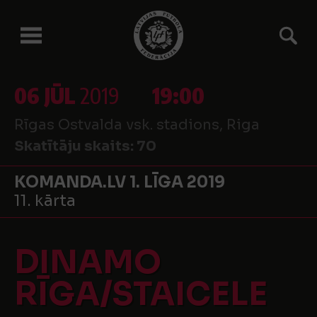
06 JŪL
2019
19:00
Rīgas Ostvalda vsk. stadions, Riga
Skatītāju skaits:
70
KOMANDA.LV 1. LĪGA 2019
11. kārta
DINAMO
RĪGA/STAICELE