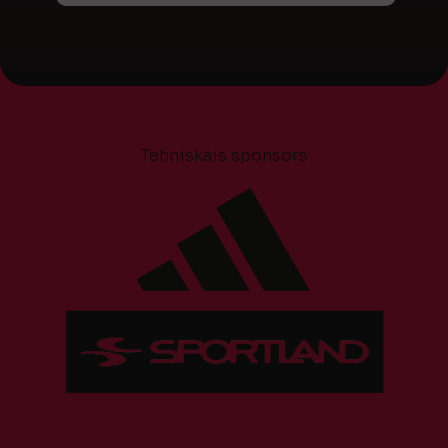
Tehniskais sponsors