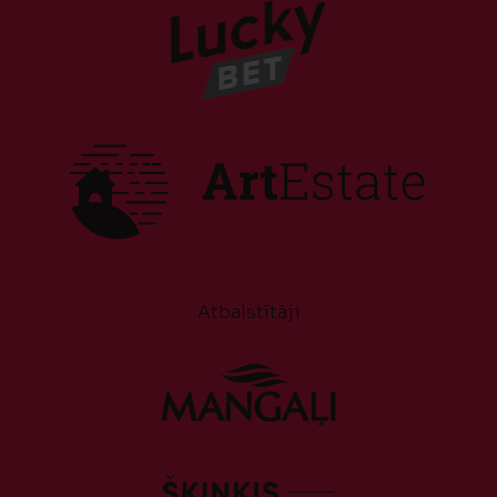
Atbalstītāji