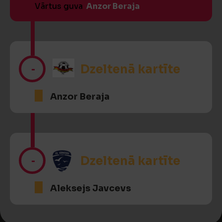
Vārtus guva
Anzor Beraja
-
Dzeltenā kartīte
Anzor Beraja
-
Dzeltenā kartīte
Aleksejs Javcevs