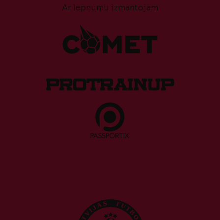
Ar lepnumu izmantojam