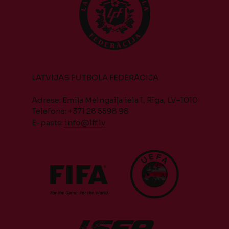
LATVIJAS FUTBOLA FEDERĀCIJA
Adrese: Emiļa Melngaiļa iela 1, Rīga, LV-1010
Telefons: +371 28 5598 98
E-pasts:
info@lff.lv