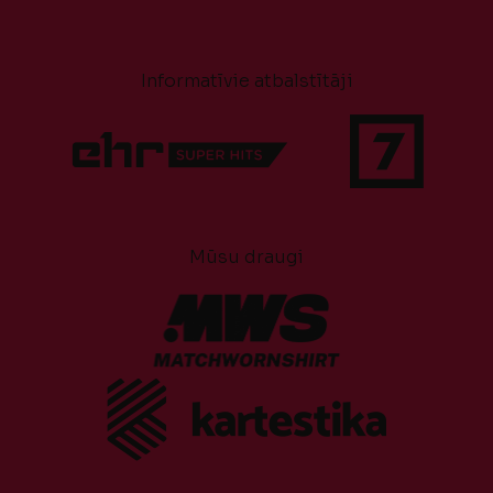
Informatīvie atbalstītāji
Mūsu draugi