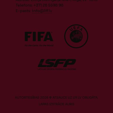
Telefons: +371 28 5598 98
E-pasts:
info@lff.lv
AUTORTIESĪBAS 2026 © ATSAUCE UZ LFF.LV OBLIGĀTA.
LAPAS IZSTRĀDE
AURIS