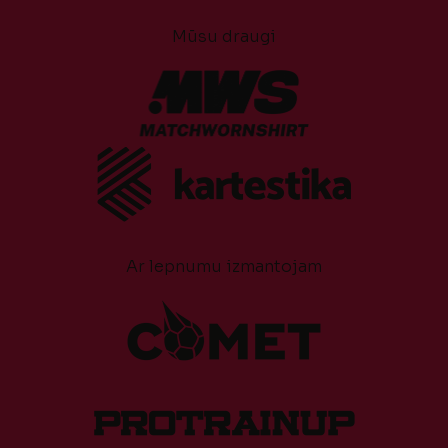
Mūsu draugi
Ar lepnumu izmantojam