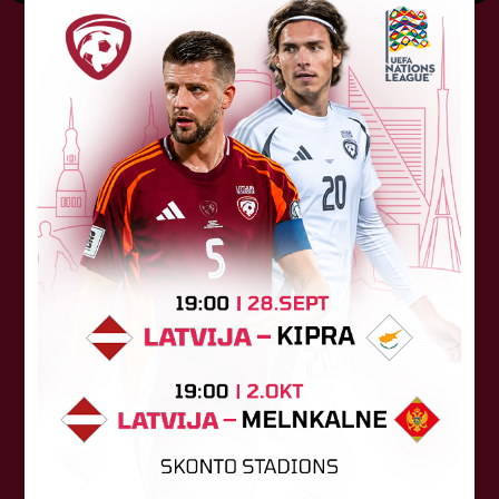
Tehniskais sponsors
Sponsori