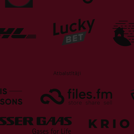
Atbalstītāji