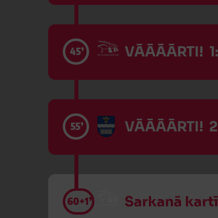
VĀĀĀĀRTI! 1:
45’
VĀĀĀĀRTI! 2
55’
Sarkanā kart
60
+1’