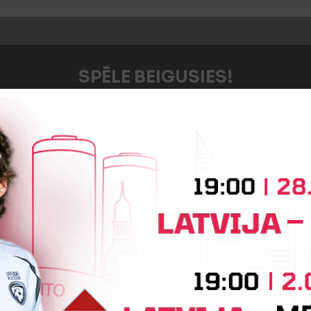
SPĒLE BEIGUSIES!
Jaunākās ziņas