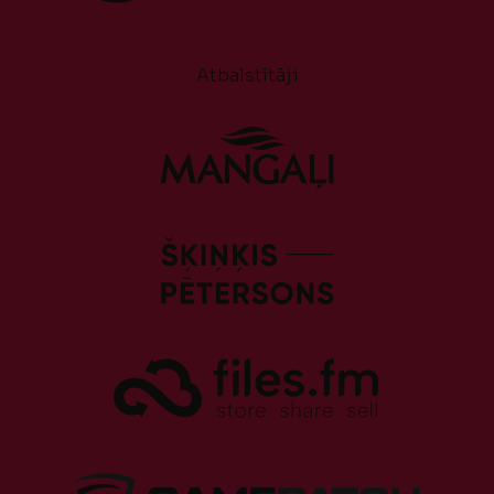
Atbalstītāji