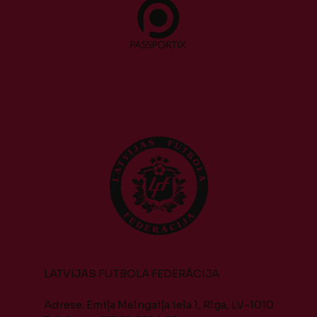
LATVIJAS FUTBOLA FEDERĀCIJA
Adrese: Emiļa Melngaiļa iela 1, Rīga, LV-1010