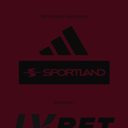
Tehniskais sponsors
Sponsori