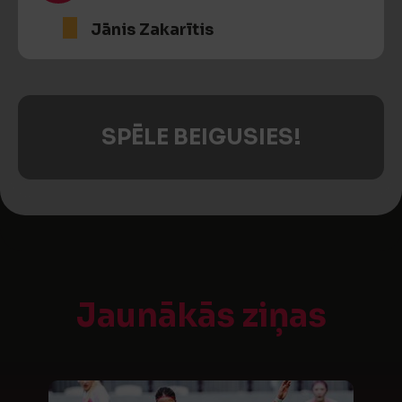
Jānis Zakarītis
SPĒLE BEIGUSIES!
Jaunākās ziņas