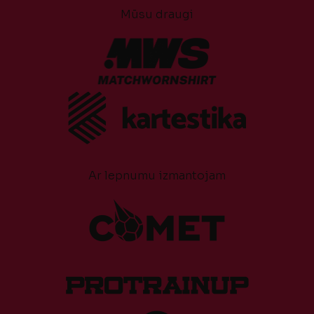
Mūsu draugi
Ar lepnumu izmantojam