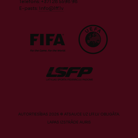
Telefons: +371 28 5598 98
E-pasts:
info@lff.lv
AUTORTIESĪBAS 2026 © ATSAUCE UZ LFF.LV OBLIGĀTA.
LAPAS IZSTRĀDE
AURIS