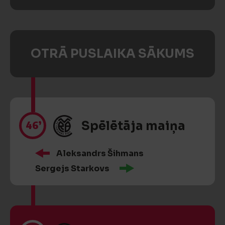
OTRĀ PUSLAIKA SĀKUMS
46’
Spēlētāja maiņa
Aleksandrs Šihmans
Sergejs Starkovs