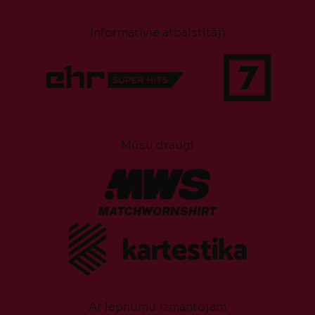
Informatīvie atbalstītāji
Mūsu draugi
Ar lepnumu izmantojam