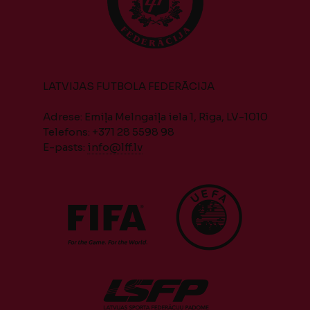
LATVIJAS FUTBOLA FEDERĀCIJA
Adrese: Emiļa Melngaiļa iela 1, Rīga, LV-1010
Telefons: +371 28 5598 98
E-pasts:
info@lff.lv