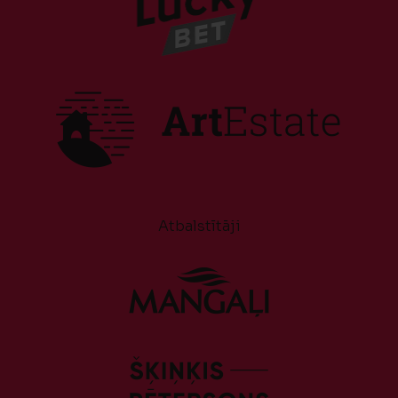
Atbalstītāji