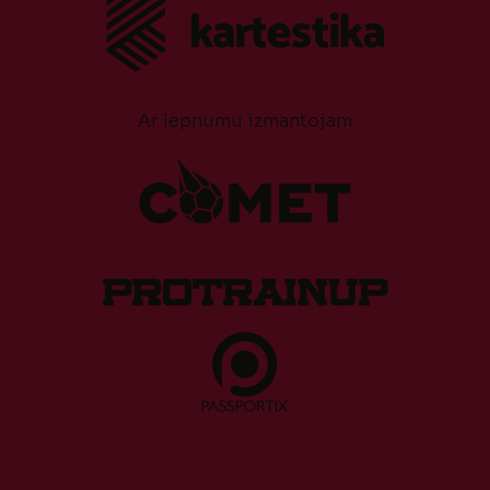
Ar lepnumu izmantojam