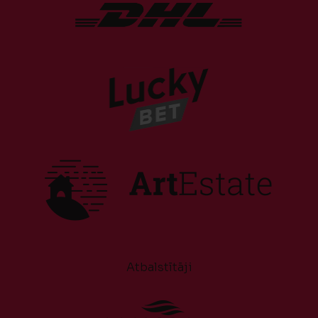
Atbalstītāji