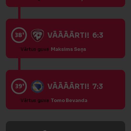
38’
VĀĀĀĀRTI! 6:3
Vārtus guva
Maksims Seņs
39’
VĀĀĀĀRTI! 7:3
Vārtus guva
Tomo Bevanda