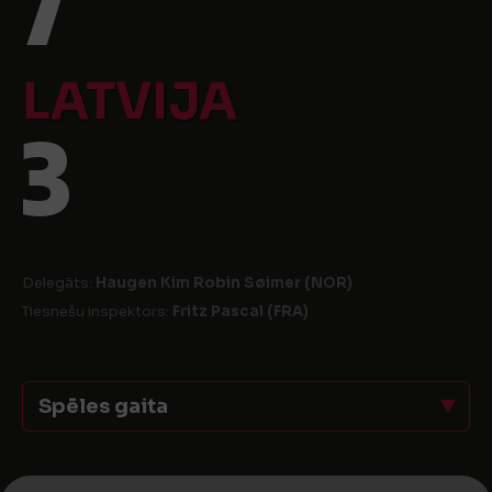
7
LATVIJA
3
Delegāts:
Haugen Kim Robin Søimer (NOR)
Tiesnešu inspektors:
Fritz Pascal (FRA)
Spēles gaita