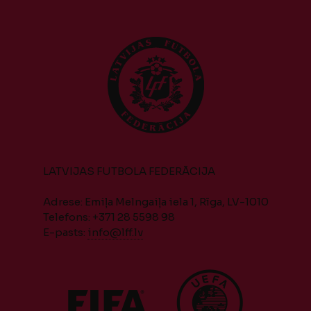
LATVIJAS FUTBOLA FEDERĀCIJA
Adrese: Emiļa Melngaiļa iela 1, Rīga, LV-1010
Telefons: +371 28 5598 98
E-pasts:
info@lff.lv