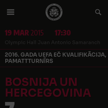
19 MAR
2015
17:30
Olympic Hall Juan Antonio Samaranch
2016. GADA UEFA EČ KVALIFIKĀCIJA,
PAMATTTURNĪRS
BOSNIJA UN
HERCEGOVINA