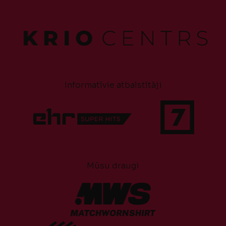
Informatīvie atbalstītāji
Mūsu draugi