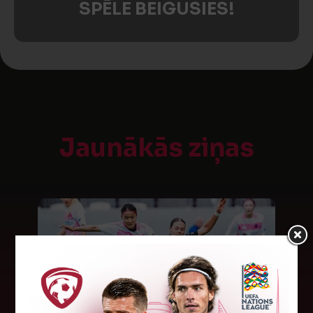
SPĒLE BEIGUSIES!
Jaunākās ziņas