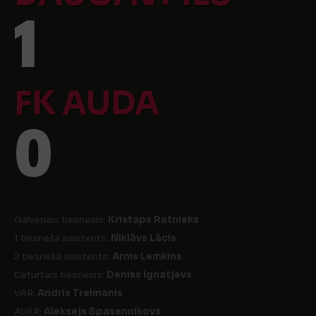
1
FK AUDA
0
Galvenais tiesnesis:
Kristaps Ratnieks
1 tiesneša asistents:
Niklāvs Lācis
2 tiesneša asistents:
Arnis Lemkins
Ceturtais tiesnesis:
Deniss Ignatjevs
VAR:
Andris Treimanis
AVAR:
Aleksejs Spasennikovs