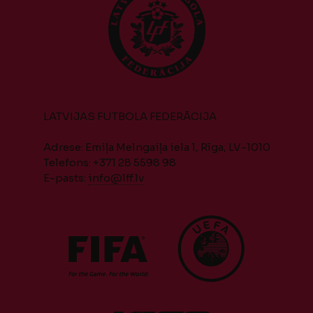
LATVIJAS FUTBOLA FEDERĀCIJA
Adrese: Emiļa Melngaiļa iela 1, Rīga, LV-1010
Telefons: +371 28 5598 98
E-pasts:
info@lff.lv