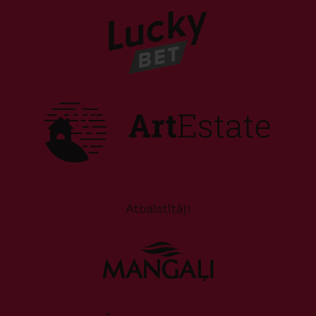
Atbalstītāji