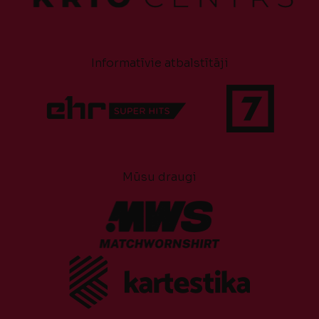
Informatīvie atbalstītāji
Mūsu draugi