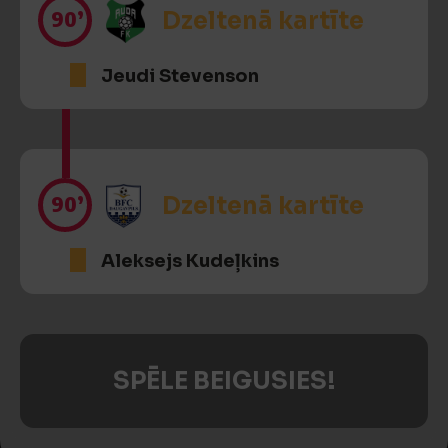
90’
Dzeltenā kartīte
Jeudi Stevenson
90’
Dzeltenā kartīte
Aleksejs Kudeļkins
SPĒLE BEIGUSIES!