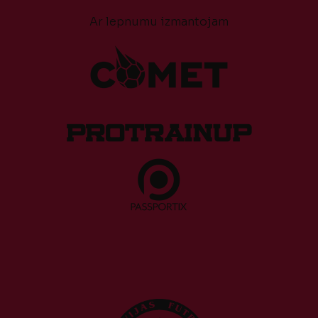
Ar lepnumu izmantojam