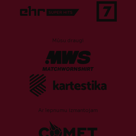
Mūsu draugi
Ar lepnumu izmantojam