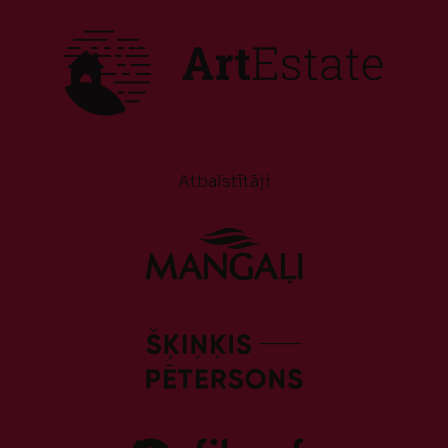
Atbalstītāji