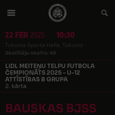
22 FEB
2025
10:30
Tukuma Sporta Halle, Tukums
Skatītāju skaits:
45
LIDL MEITEŅU TELPU FUTBOLA
ČEMPIONĀTS 2025 - U-12
ATTĪSTĪBAS B GRUPA
2. kārta
BAUSKAS BJSS