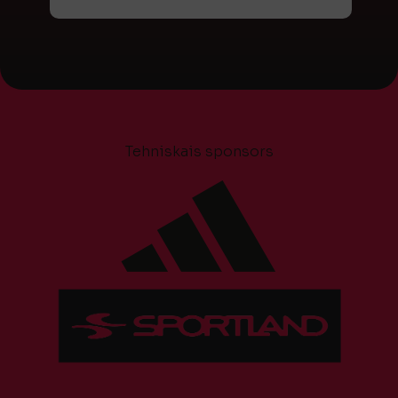
Tehniskais sponsors