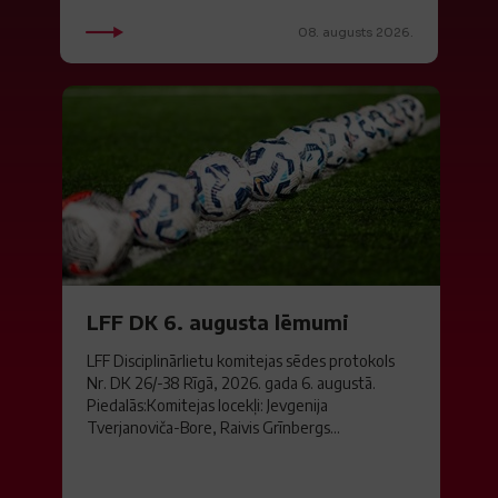
08. augusts 2026.
LFF DK 6. augusta lēmumi
LFF Disciplinārlietu komitejas sēdes protokols
Nr. DK 26/-38 Rīgā, 2026. gada 6. augustā.
Piedalās:Komitejas locekļi: Jevgenija
Tverjanoviča-Bore, Raivis Grīnbergs...