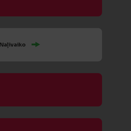
 Naļivaiko