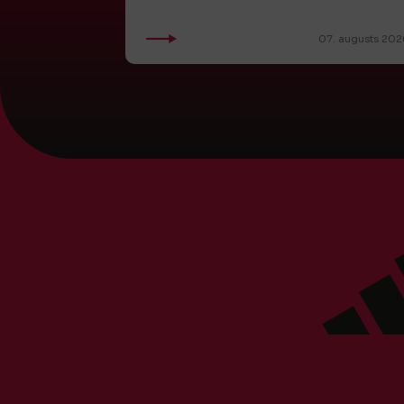
07. augusts 202