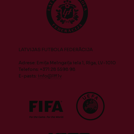
LATVIJAS FUTBOLA FEDERĀCIJA
Adrese: Emiļa Melngaiļa iela 1, Rīga, LV-1010
Telefons: +371 28 5598 98
E-pasts:
info@lff.lv