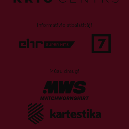
Informatīvie atbalstītāji
Mūsu draugi