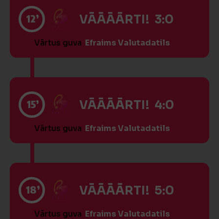
12’
VĀĀĀĀRTI! 3:0
Vārtus guva
Efraims Valutadatils
15’
VĀĀĀĀRTI! 4:0
Vārtus guva
Efraims Valutadatils
18’
VĀĀĀĀRTI! 5:0
Vārtus guva
Efraims Valutadatils