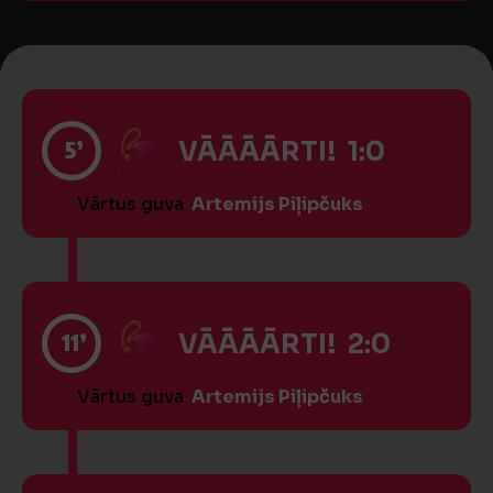
5’
VĀĀĀĀRTI! 1:0
Vārtus guva
Artemijs Piļipčuks
11’
VĀĀĀĀRTI! 2:0
Vārtus guva
Artemijs Piļipčuks