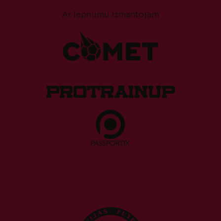
Ar lepnumu izmantojam