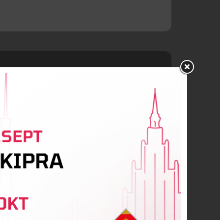
entjevs