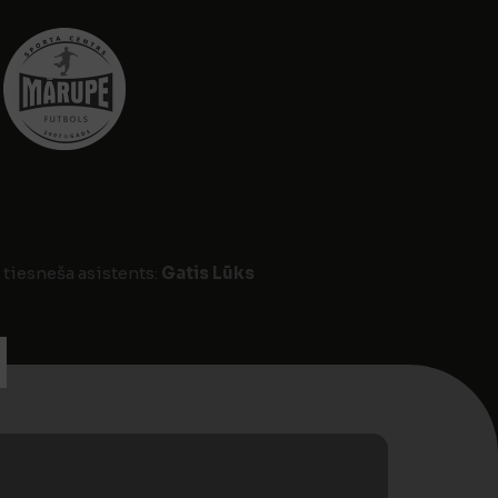
 tiesneša asistents:
Gatis Lūks