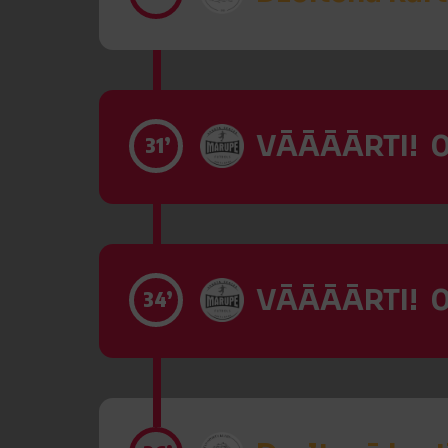
VĀĀĀĀRTI! 0
31’
VĀĀĀĀRTI! 0
34’