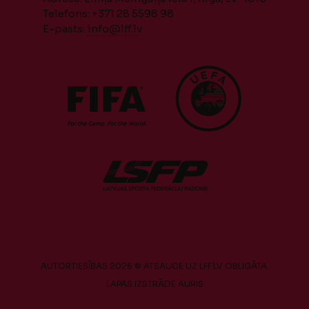
Telefons: +371 28 5598 98
E-pasts:
info@lff.lv
AUTORTIESĪBAS 2026 © ATSAUCE UZ LFF.LV OBLIGĀTA.
LAPAS IZSTRĀDE
AURIS