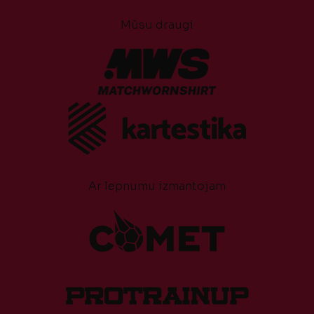
Mūsu draugi
Ar lepnumu izmantojam