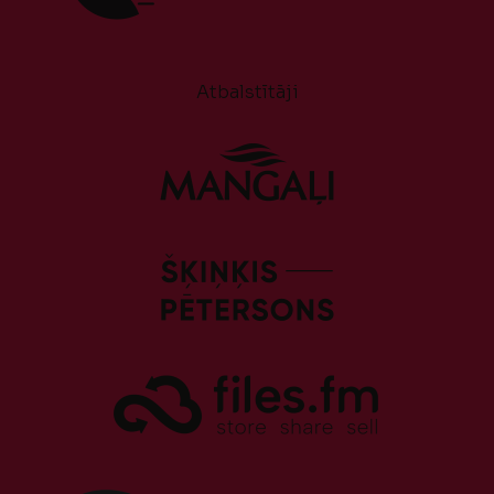
Atbalstītāji