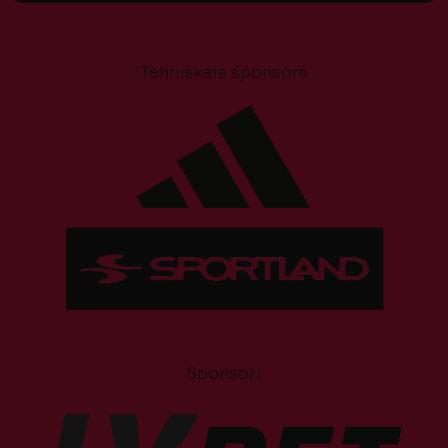
Tehniskais sponsors
Sponsori