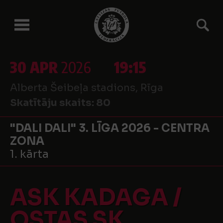
30 APR
2026
19:15
Alberta Šeibeļa stadions, Rīga
Skatītāju skaits:
80
"DALI DALI" 3. LĪGA 2026 - CENTRA
ZONA
1. kārta
ASK KADAGA /
OSTAS SK