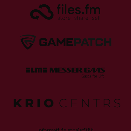
Informatīvie atbalstītāji