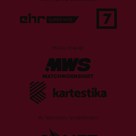
Mūsu draugi
Ar lepnumu izmantojam