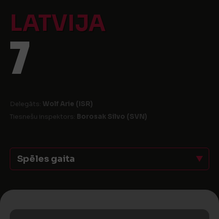
LATVIJA
7
Delegāts:
Wolf Arie (ISR)
Tiesnešu inspektors:
Borosak Silvo (SVN)
Spēles gaita