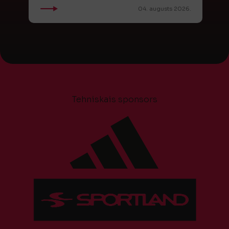
04. augusts 2026.
Tehniskais sponsors