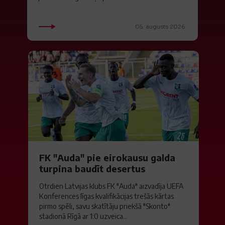
05. augusts 2026.
FK "Auda" pie eirokausu galda
turpina baudīt desertus
Otrdien Latvijas klubs FK "Auda" aizvadīja UEFA
Konferences līgas kvalifikācijas trešās kārtas
pirmo spēli, savu skatītāju priekšā "Skonto"
stadionā Rīgā ar 1:0 uzveica...