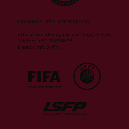
LATVIJAS FUTBOLA FEDERĀCIJA
Adrese: Emiļa Melngaiļa iela 1, Rīga, LV-1010
Telefons: +371 28 5598 98
E-pasts:
info@lff.lv