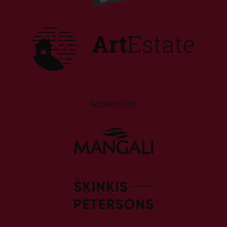
Atbalstītāji