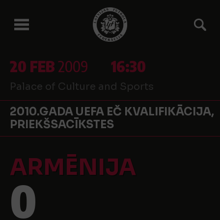
20 FEB
2009
16:30
Palace of Culture and Sports
2010.GADA UEFA EČ KVALIFIKĀCIJA,
PRIEKŠSACĪKSTES
ARMĒNIJA
0