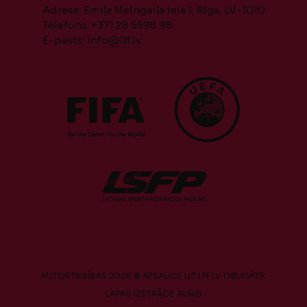
Adrese: Emiļa Melngaiļa iela 1, Rīga, LV-1010
Telefons: +371 28 5598 98
E-pasts:
info@lff.lv
AUTORTIESĪBAS 2026 © ATSAUCE UZ LFF.LV OBLIGĀTA.
LAPAS IZSTRĀDE
AURIS