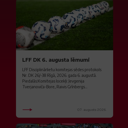
LFF DK 6. augusta lēmumi
LFF Disciplinārlietu komitejas sēdes protokols
Nr. DK 26/-38 Rīgā, 2026. gada 6. augustā.
Piedalās:Komitejas locekļi: Jevgenija
Tverjanoviča-Bore, Raivis Grīnbergs...
07. augusts 2026.