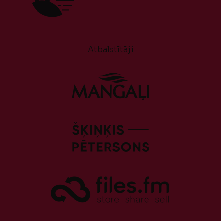
Atbalstītāji