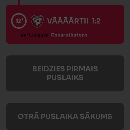
12’
VĀĀĀĀRTI! 1:2
Vārtus guva
Oskars Ikstens
BEIDZIES PIRMAIS
PUSLAIKS
OTRĀ PUSLAIKA SĀKUMS