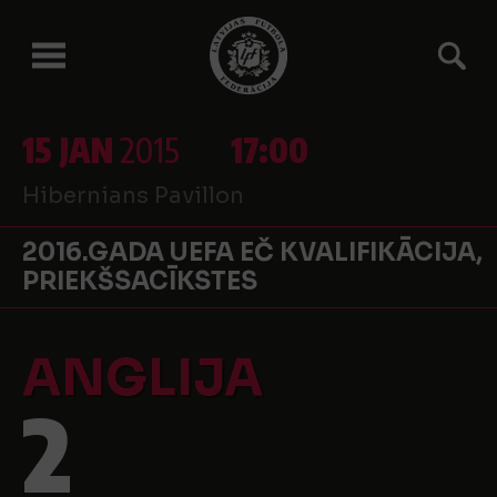
15 JAN
2015
17:00
Hibernians Pavillon
2016.GADA UEFA EČ KVALIFIKĀCIJA,
PRIEKŠSACĪKSTES
ANGLIJA
2