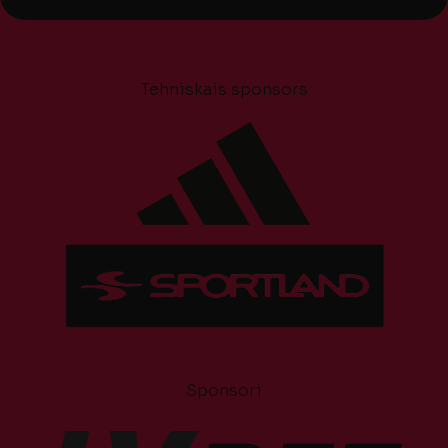
Tehniskais sponsors
Sponsori