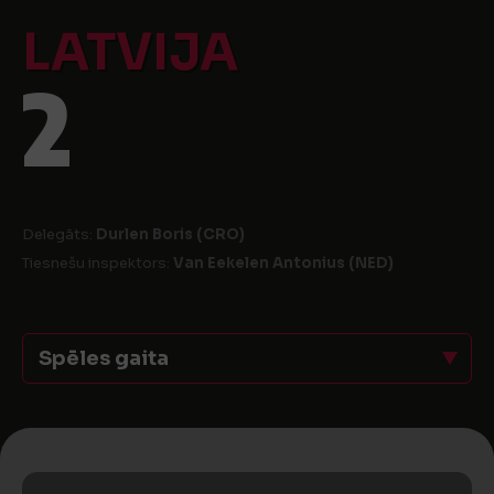
LATVIJA
2
Delegāts:
Durlen Boris (CRO)
Tiesnešu inspektors:
Van Eekelen Antonius (NED)
Spēles gaita