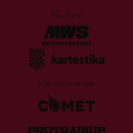
Mūsu draugi
Ar lepnumu izmantojam