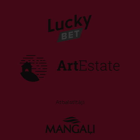
Atbalstītāji