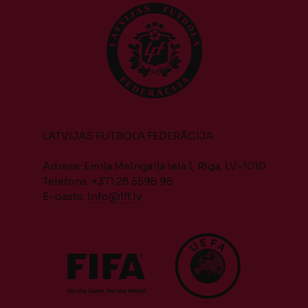
LATVIJAS FUTBOLA FEDERĀCIJA
Adrese: Emiļa Melngaiļa iela 1, Rīga, LV-1010
Telefons: +371 28 5598 98
E-pasts:
info@lff.lv