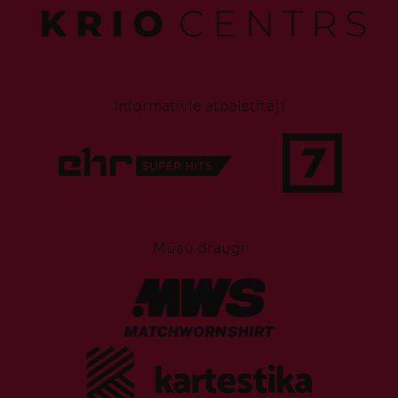
Informatīvie atbalstītāji
Mūsu draugi