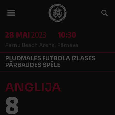
28 MAI
2023
10:30
Parnu Beach Arena, Pērnava
PLUDMALES FUTBOLA IZLASES
PĀRBAUDES SPĒLE
ANGLIJA
8