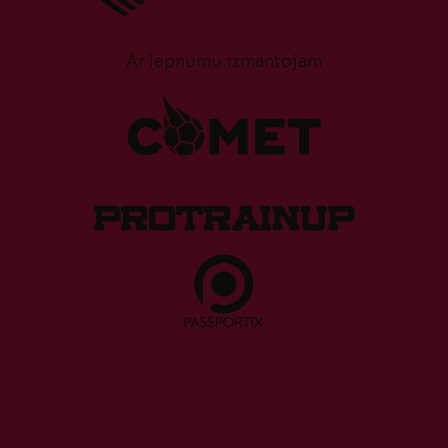
Ar lepnumu izmantojam