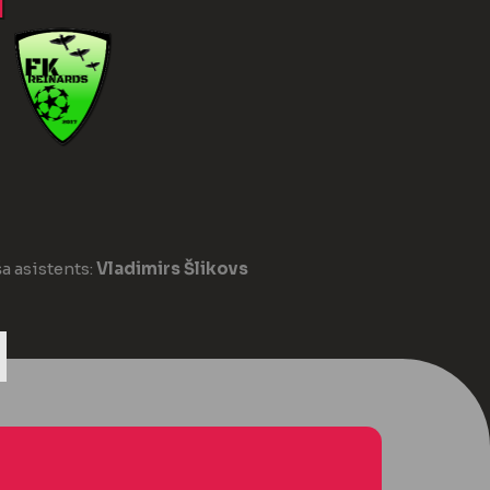
I
a asistents:
Vladimirs Šlikovs