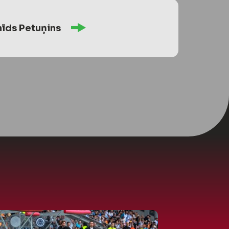
īds Petuņins