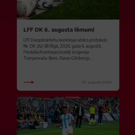
LFF DK 6. augusta lēmumi
LFF Disciplinārlietu komitejas sēdes protokols
Nr. DK 26/-38 Rīgā, 2026. gada 6. augustā.
Piedalās:Komitejas locekļi: Jevgenija
Tverjanoviča-Bore, Raivis Grīnbergs...
07. augusts 2026.