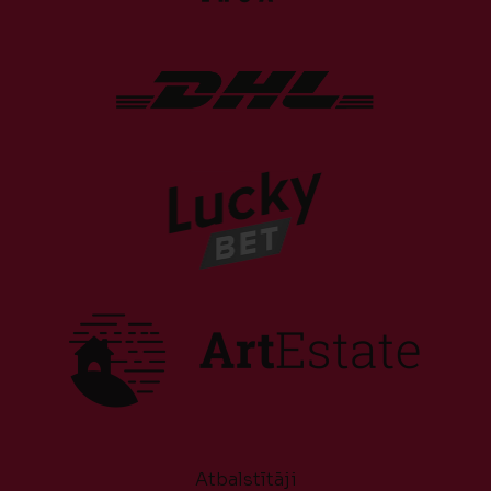
Atbalstītāji