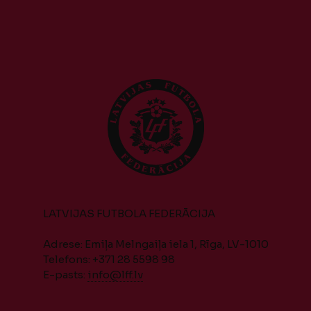
LATVIJAS FUTBOLA FEDERĀCIJA
Adrese: Emiļa Melngaiļa iela 1, Rīga, LV-1010
Telefons: +371 28 5598 98
E-pasts:
info@lff.lv