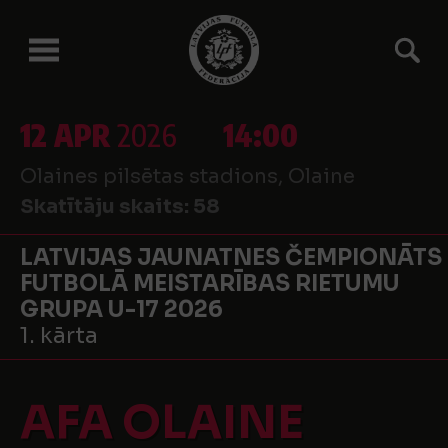
12 APR
2026
14:00
Olaines pilsētas stadions, Olaine
Skatītāju skaits:
58
LATVIJAS JAUNATNES ČEMPIONĀTS
FUTBOLĀ MEISTARĪBAS RIETUMU
GRUPA U-17 2026
1. kārta
AFA OLAINE