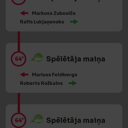
Markuss Zubovičs
Ralfs Lukjaņenoks
64’
Spēlētāja maiņa
Mariuss Feldbergs
Roberts Rožkalns
64’
Spēlētāja maiņa