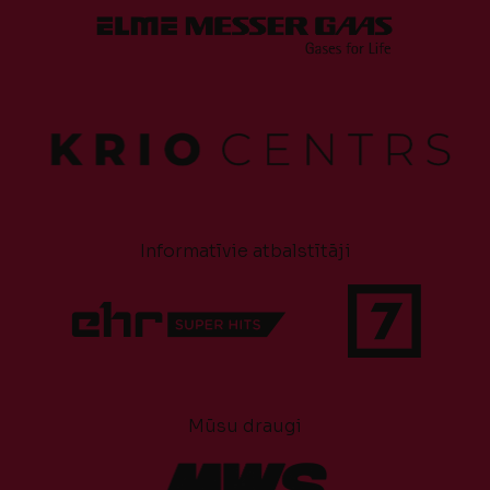
Informatīvie atbalstītāji
Mūsu draugi