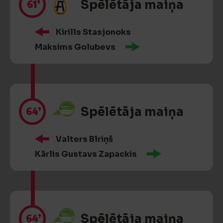
61’
Spēlētāja maiņa
Kirills Stasjonoks
Maksims Golubevs
64’
Spēlētāja maiņa
Valters Bīriņš
Kārlis Gustavs Zapackis
64’
Spēlētāja maiņa