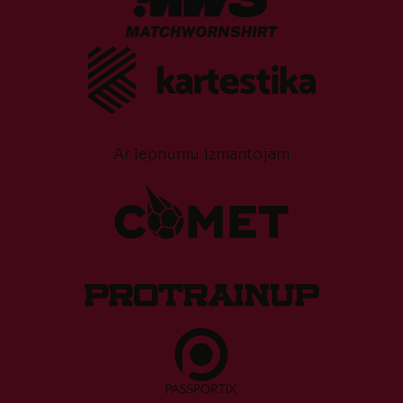
Ar lepnumu izmantojam