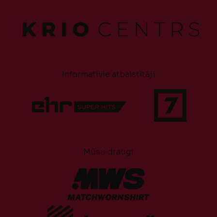
Informatīvie atbalstītāji
Mūsu draugi