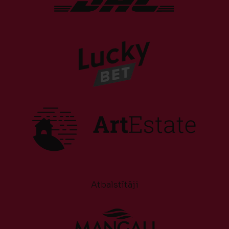
Atbalstītāji