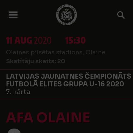
11 AUG
2020
15:30
Olaines pilsētas stadions, Olaine
Skatītāju skaits:
20
LATVIJAS JAUNATNES ČEMPIONĀTS
FUTBOLĀ ELITES GRUPA U-16 2020
7. kārta
AFA OLAINE