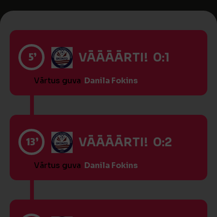
5’
VĀĀĀĀRTI! 0:1
Vārtus guva
Danila Fokins
13’
VĀĀĀĀRTI! 0:2
Vārtus guva
Danila Fokins