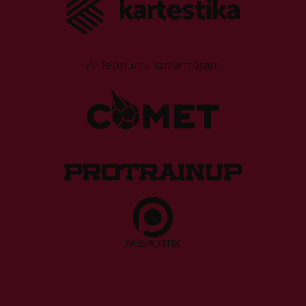
Ar lepnumu izmantojam