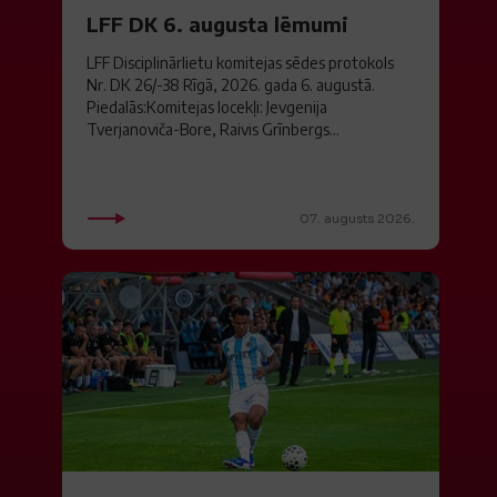
LFF DK 6. augusta lēmumi
LFF Disciplinārlietu komitejas sēdes protokols
Nr. DK 26/-38 Rīgā, 2026. gada 6. augustā.
Piedalās:Komitejas locekļi: Jevgenija
Tverjanoviča-Bore, Raivis Grīnbergs...
07. augusts 2026.