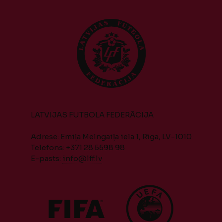
LATVIJAS FUTBOLA FEDERĀCIJA
Adrese: Emiļa Melngaiļa iela 1, Rīga, LV-1010
Telefons: +371 28 5598 98
E-pasts:
info@lff.lv