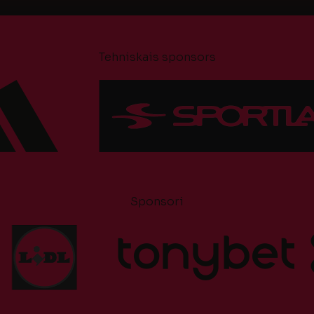
Tehniskais sponsors
Sponsori