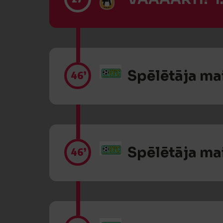
Spēlētāja ma
46’
Spēlētāja ma
46’