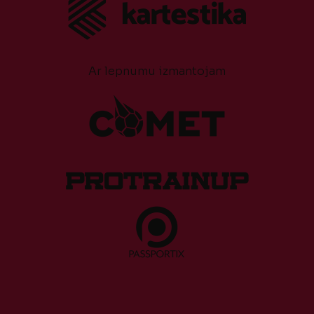
Ar lepnumu izmantojam