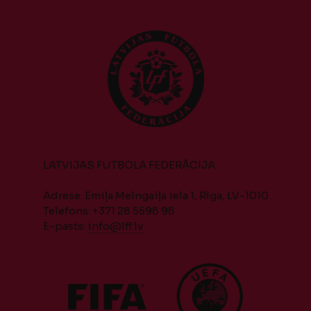
LATVIJAS FUTBOLA FEDERĀCIJA
Adrese: Emiļa Melngaiļa iela 1, Rīga, LV-1010
Telefons: +371 28 5598 98
E-pasts:
info@lff.lv