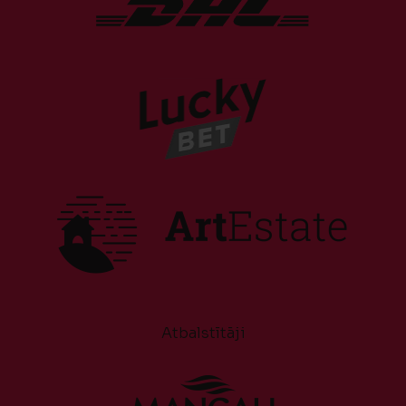
Atbalstītāji