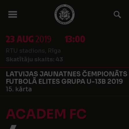
23 AUG
2019
13:00
RTU stadions, Rīga
Skatītāju skaits:
43
LATVIJAS JAUNATNES ČEMPIONĀTS
FUTBOLĀ ELITES GRUPA U-13B 2019
15. kārta
ACADEM FC