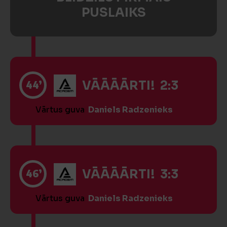
PUSLAIKS
44’
VĀĀĀĀRTI! 2:3
Vārtus guva
Daniels Radzenieks
46’
VĀĀĀĀRTI! 3:3
Vārtus guva
Daniels Radzenieks