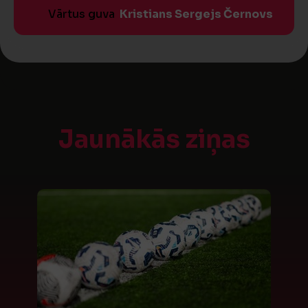
Vārtus guva
Kristians Sergejs Černovs
Jaunākās ziņas