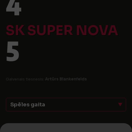
4
SK SUPER NOVA
5
Galvenais tiesnesis:
Artūrs Blankenfelds
Spēles gaita