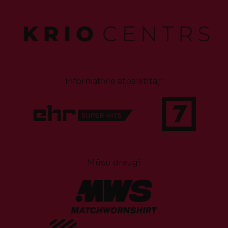
Informatīvie atbalstītāji
Mūsu draugi