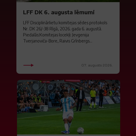
LFF DK 6. augusta lēmumi
LFF Disciplinārlietu komitejas sēdes protokols
Nr. DK 26/-38 Rīgā, 2026. gada 6. augustā.
Piedalās:Komitejas locekļi: Jevgenija
Tverjanoviča-Bore, Raivis Grīnbergs...
07. augusts 2026.