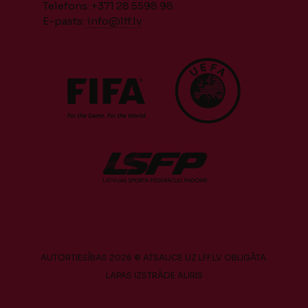
Telefons: +371 28 5598 98
E-pasts:
info@lff.lv
AUTORTIESĪBAS 2026 © ATSAUCE UZ LFF.LV OBLIGĀTA.
LAPAS IZSTRĀDE
AURIS