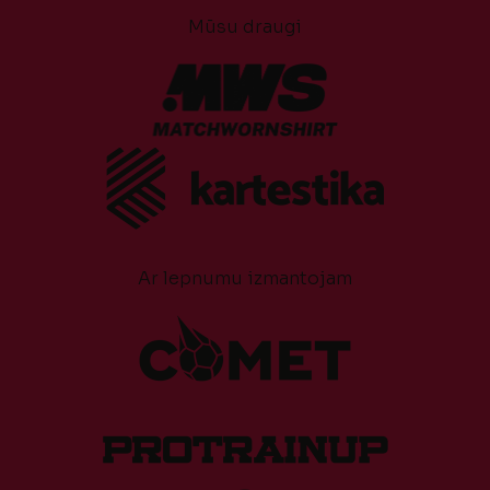
Mūsu draugi
Ar lepnumu izmantojam