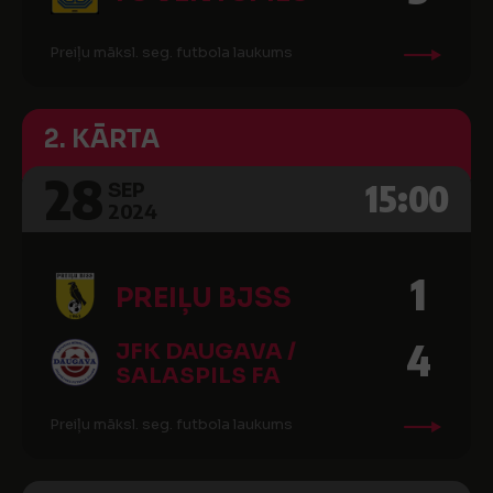
Preiļu māksl. seg. futbola laukums
2. KĀRTA
28
15:00
SEP
2024
1
PREIĻU BJSS
4
JFK DAUGAVA /
SALASPILS FA
Preiļu māksl. seg. futbola laukums