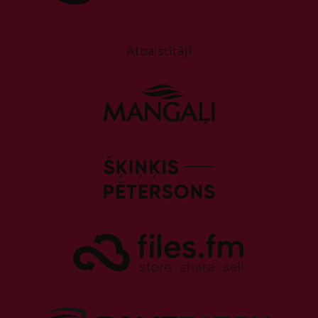
Atbalstītāji