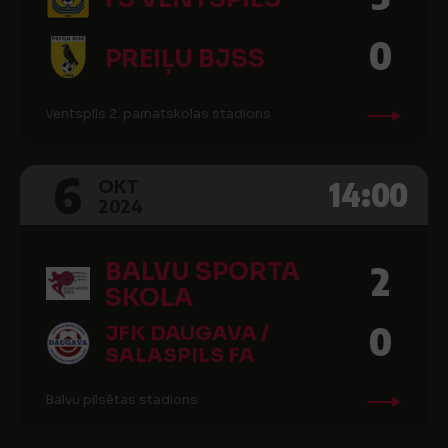
0
PREIĻU BJSS
Ventspils 2. pamatskolas stadions
6
14:00
OKT
2024
BALVU SPORTA
2
SKOLA
0
JFK DAUGAVA /
SALASPILS FA
Balvu pilsētas stadions