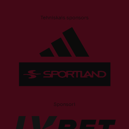
Tehniskais sponsors
Sponsori