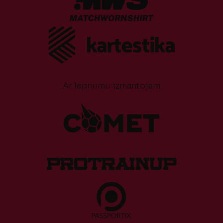
Ar lepnumu izmantojam