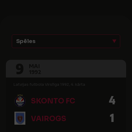
Spēles
9
MAI
1992
Latvijas futbola Virslīga 1992, 4. kārta
4
SKONTO FC
1
VAIROGS