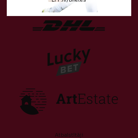
Atbalstītāji