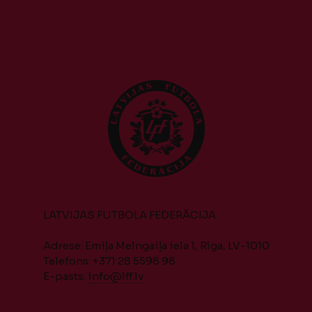
LATVIJAS FUTBOLA FEDERĀCIJA
Adrese: Emiļa Melngaiļa iela 1, Rīga, LV-1010
Telefons: +371 28 5598 98
E-pasts:
info@lff.lv