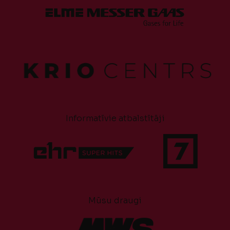
Informatīvie atbalstītāji
Mūsu draugi