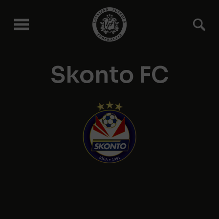
Skonto FC