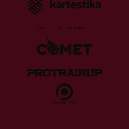
Ar lepnumu izmantojam