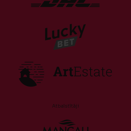
Atbalstītāji