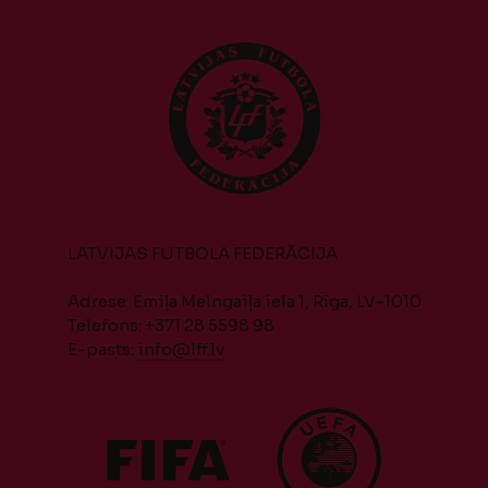
LATVIJAS FUTBOLA FEDERĀCIJA
Adrese: Emiļa Melngaiļa iela 1, Rīga, LV-1010
Telefons: +371 28 5598 98
E-pasts:
info@lff.lv