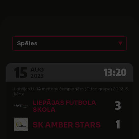
Spēles
15
13:20
AUG
2023
Latvijas U-14 meiteņu čempionāts (Elites grupa) 2023, 3.
kārta
3
LIEPĀJAS FUTBOLA
SKOLA
1
SK AMBER STARS