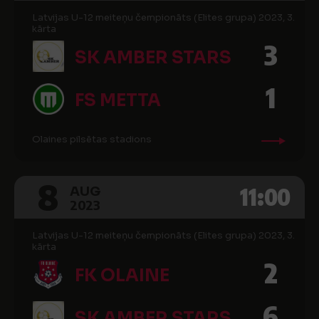
Latvijas U-12 meiteņu čempionāts (Elites grupa) 2023, 3.
kārta
3
SK AMBER STARS
1
FS METTA
Olaines pilsētas stadions
8
11:00
AUG
2023
Latvijas U-12 meiteņu čempionāts (Elites grupa) 2023, 3.
kārta
2
FK OLAINE
6
SK AMBER STARS