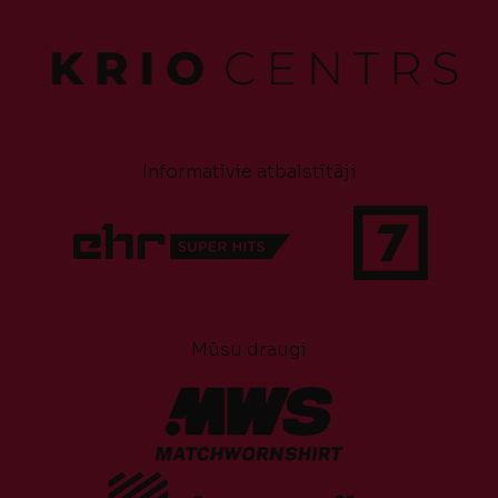
Informatīvie atbalstītāji
Mūsu draugi