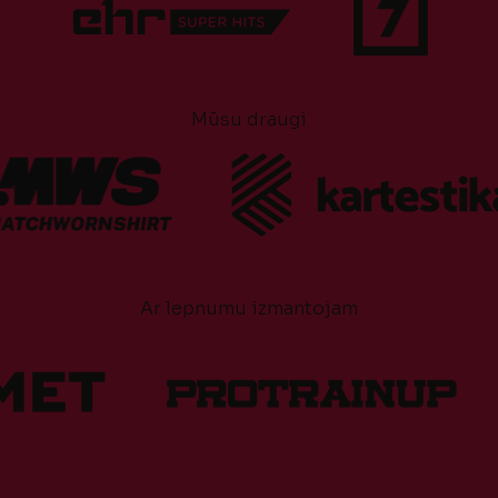
Mūsu draugi
Ar lepnumu izmantojam