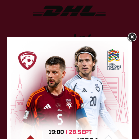
Atbalstītāji