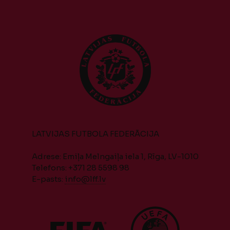
LATVIJAS FUTBOLA FEDERĀCIJA
Adrese: Emiļa Melngaiļa iela 1, Rīga, LV-1010
Telefons: +371 28 5598 98
E-pasts:
info@lff.lv