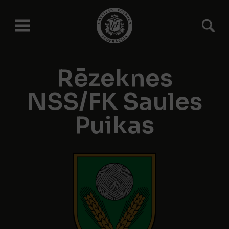
Rēzeknes
NSS/FK Saules
Puikas