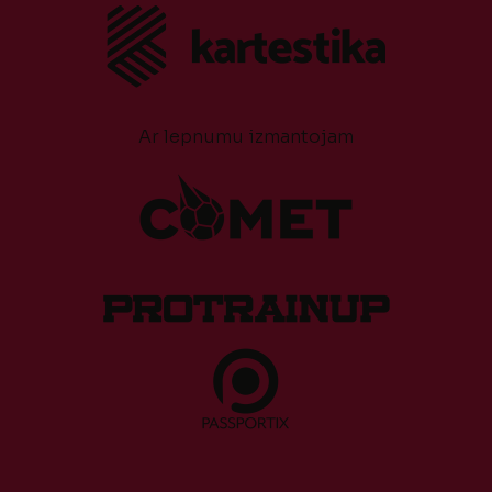
Ar lepnumu izmantojam