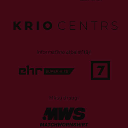
Informatīvie atbalstītāji
Mūsu draugi