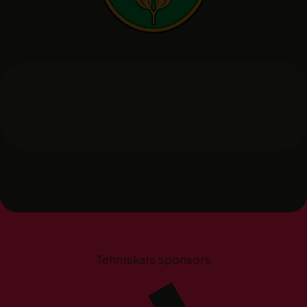
Tehniskais sponsors