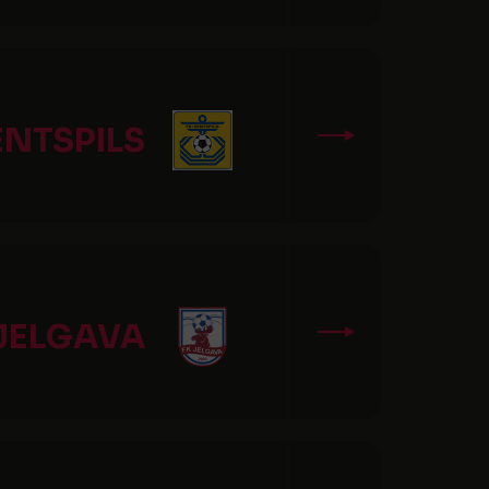
ENTSPILS
 JELGAVA