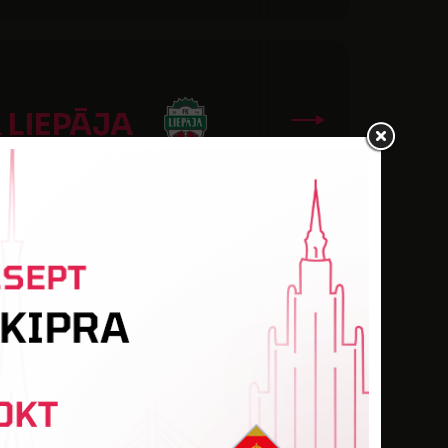
 LIEPĀJA
ENTSPILS