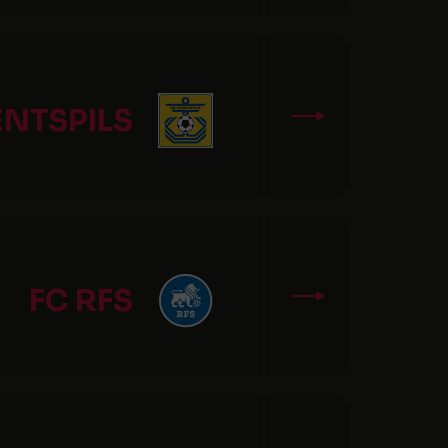
ENTSPILS
FC RFS