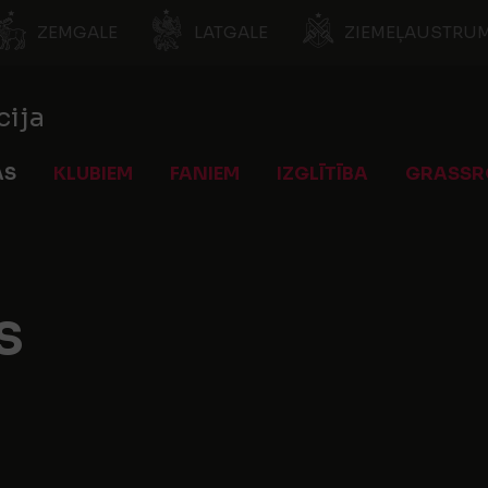
ZEMGALE
LATGALE
ZIEMEĻAUSTRUM
cija
AS
KLUBIEM
FANIEM
IZGLĪTĪBA
GRASSR
s