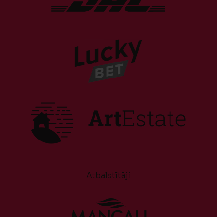
Atbalstītāji