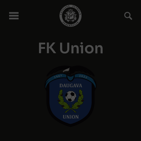
FK Union