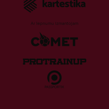
Ar lepnumu izmantojam