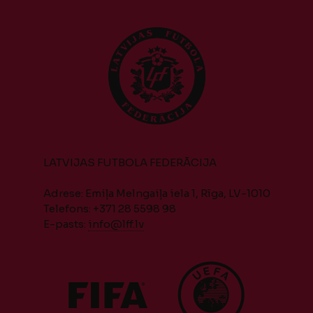
LATVIJAS FUTBOLA FEDERĀCIJA
Adrese: Emiļa Melngaiļa iela 1, Rīga, LV-1010
Telefons: +371 28 5598 98
E-pasts:
info@lff.lv