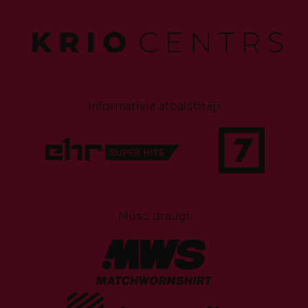
Informatīvie atbalstītāji
Mūsu draugi