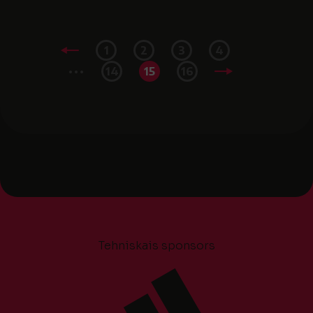
1
2
3
4
...
14
15
16
Tehniskais sponsors