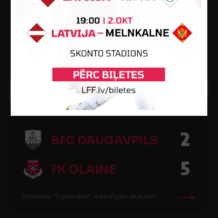
0
FK OLAINE
Olaines pilsētas stadions
25
14:00
MAI
2019
Sieviešu Futbola līga 2019, 4. kārta
2
BFC DAUGAVPILS
5
FK OLAINE
Stadions "Esplanāde", mākslīgais laukums