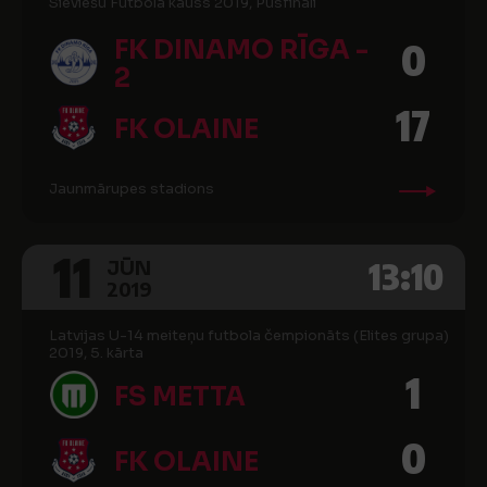
Sieviešu Futbola kauss 2019, Pusfināli
FK DINAMO RĪGA -
0
2
17
FK OLAINE
Jaunmārupes stadions
11
13:10
JŪN
2019
Latvijas U-14 meiteņu futbola čempionāts (Elites grupa)
2019, 5. kārta
1
FS METTA
0
FK OLAINE