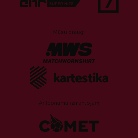
Mūsu draugi
Ar lepnumu izmantojam