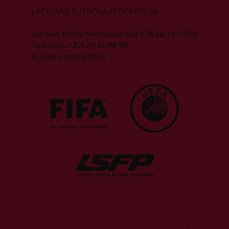
LATVIJAS FUTBOLA FEDERĀCIJA
Adrese: Emiļa Melngaiļa iela 1, Rīga, LV-1010
Telefons: +371 28 5598 98
E-pasts:
info@lff.lv