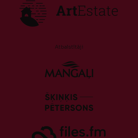
Atbalstītāji