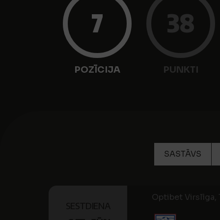
7
38
POZĪCIJA
PUNKTI
SASTĀVS
Optibet Virslīga, 
SESTDIENA