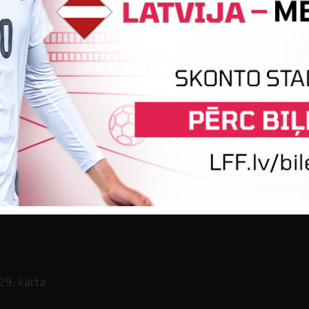
26. kārta
LMIERA
3
1
FK
SS VIA
skais centrs
27. kārta
2
2
JELGAVA
BFC DAU
29. kārta