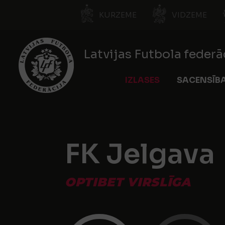
KURZEME
VIDZEME
Latvijas Futbola federā
IZLASES
SACENSĪB
FK Jelgava
OPTIBET VIRSLĪGA