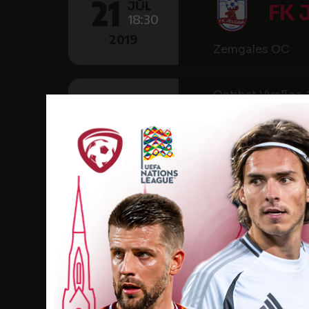
21
JŪL
FK 
18:30
2019
Zemgales OC
Optibet Virslīga, 
SESTDIENA
27
JŪL
FK 
18:10
2019
Jūrmalas pilsētas
Optibet Virslīga, 
SESTDIENA
10
AUG
FK 
18:00
2019
Zemgales OC