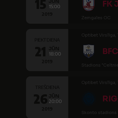
15
JŪN
FK 
15:00
2019
Zemgales OC
Optibet Virslīga, 
PIEKTDIENA
21
JŪN
BFC
18:00
2019
Stadions "Celtni
Optibet Virslīga, 
TREŠDIENA
26
JŪN
RIG
20:00
2019
Skonto stadions