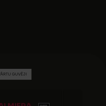
VĀRTU GUVĒJI