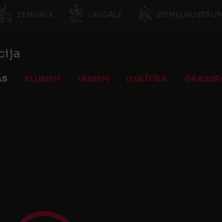
ZEMGALE
LATGALE
ZIEMEĻAUSTRUM
cija
AS
KLUBIEM
FANIEM
IZGLĪTĪBA
GRASSR