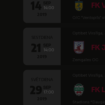
14
SEP
FK 
14:00
2019
O/C "Ventspils" 
Optibet Virslīga, 
SESTDIENA
21
SEP
FK 
14:00
2019
Zemgales OC
Optibet Virslīga, 
SVĒTDIENA
29
SEP
FK 
17:00
2019
Stadions “Daugav