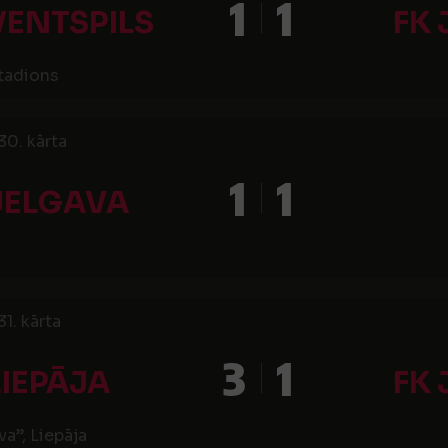
1
1
VENTSPILS
FK
stadions
30. kārta
1
1
JELGAVA
31. kārta
3
1
LIEPĀJA
FK
a”, Liepāja