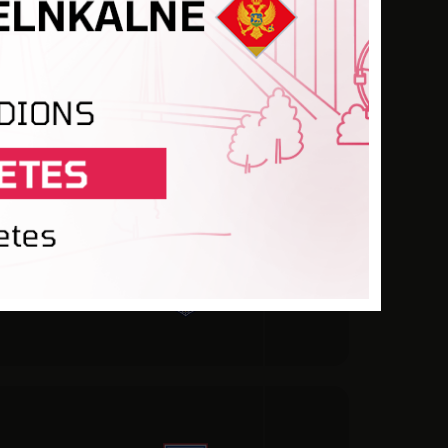
 JELGAVA
GAVPILS