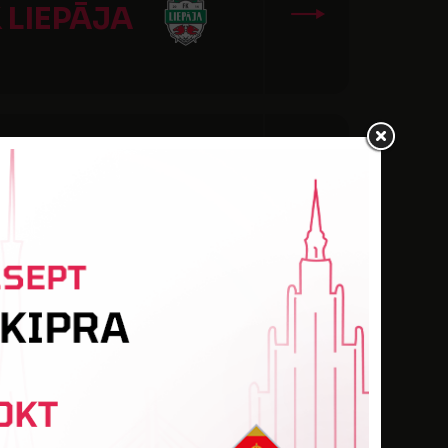
 LIEPĀJA
 JELGAVA
FK METTA