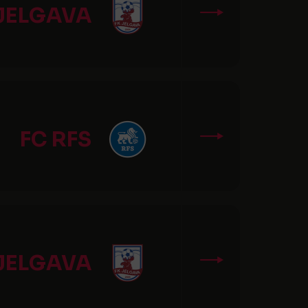
 JELGAVA
FC RFS
 JELGAVA