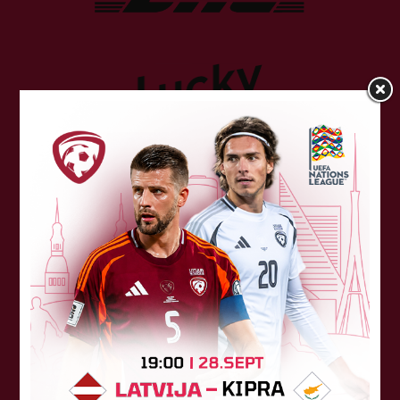
Atbalstītāji