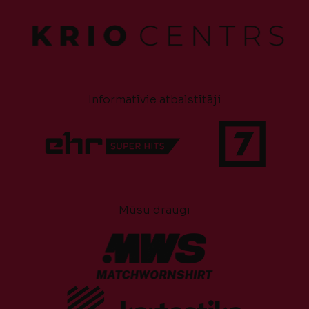
Informatīvie atbalstītāji
Mūsu draugi