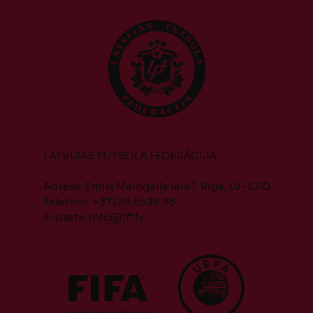
LATVIJAS FUTBOLA FEDERĀCIJA
Adrese: Emiļa Melngaiļa iela 1, Rīga, LV-1010
Telefons: +371 28 5598 98
E-pasts:
info@lff.lv