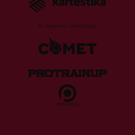
Ar lepnumu izmantojam