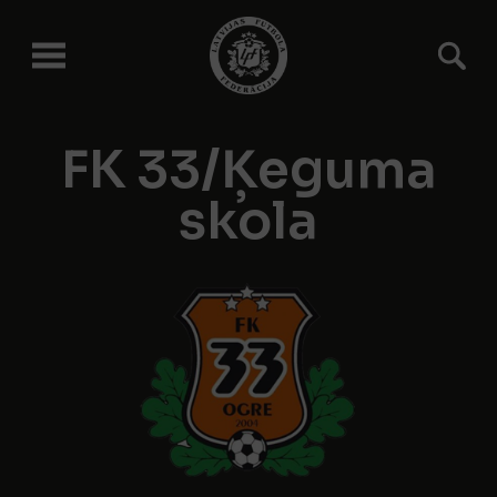
FK 33/Ķeguma
skola